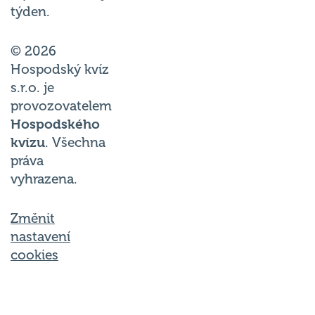
týden.
© 2026
Hospodský kvíz
s.r.o. je
provozovatelem
Hospodského
kvízu
. Všechna
práva
vyhrazena.
Změnit
nastavení
cookies