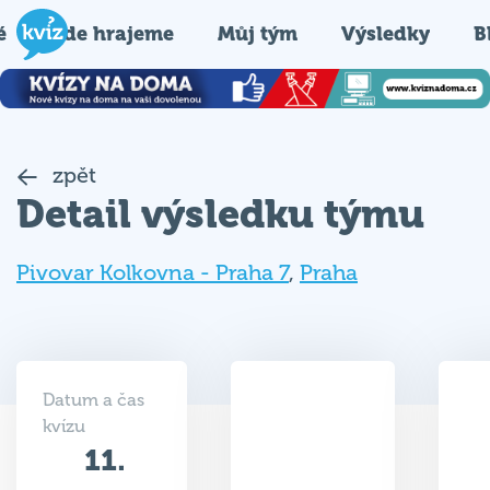
é
Kde hrajeme
Můj tým
Výsledky
B
zpět
Detail výsledku týmu
Pivovar Kolkovna - Praha 7
,
Praha
Datum a čas
kvízu
11.