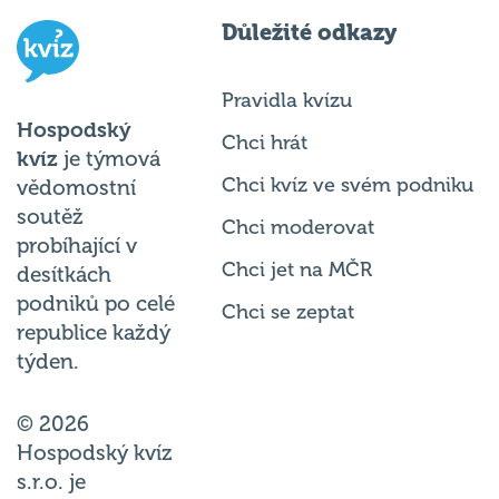
Důležité odkazy
Pravidla kvízu
Hospodský
Chci hrát
kvíz
je týmová
Chci kvíz ve svém podniku
vědomostní
soutěž
Chci moderovat
probíhající v
Chci jet na MČR
desítkách
podniků po celé
Chci se zeptat
republice každý
týden.
© 2026
Hospodský kvíz
s.r.o. je