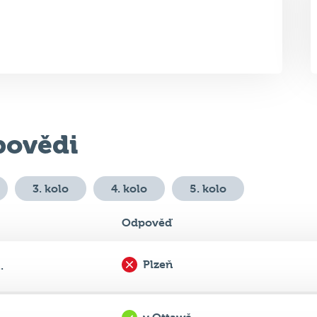
ovědi
3. kolo
4. kolo
5. kolo
Odpověď
Plzeň
.