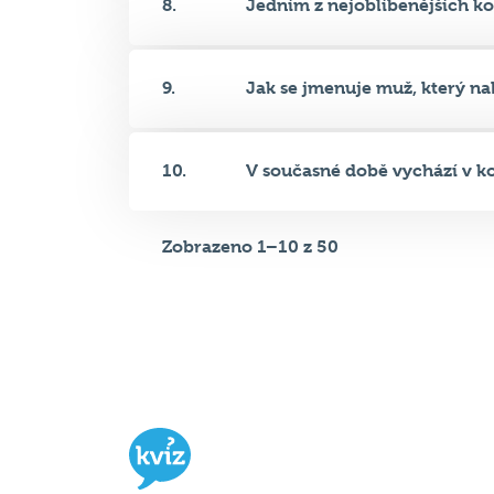
8.
Jedním z nejoblíbenějších ko
9.
Jak se jmenuje muž, který nak
10.
V současné době vychází v ko
Zobrazeno 1–10 z 50