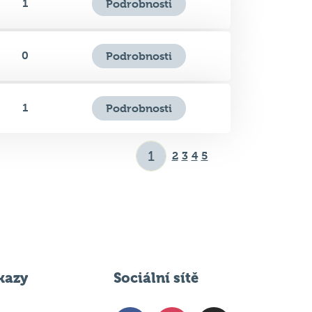
1
Podrobnosti
0
Podrobnosti
1
Podrobnosti
2
3
4
5
kazy
Sociální sítě