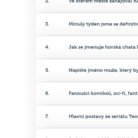
2.
Ve kterém městě zahajoval Ka
3.
Minulý týden jsme se definitiv
4.
Jak se jmenuje horská chata le
5.
Napište jméno muže, který byl
6.
Fanoušci komiksů, sci-fi, fant.
7.
Hlavní postavy ze seriálu Teor