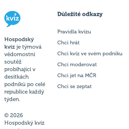
Důležité odkazy
Pravidla kvízu
Hospodský
Chci hrát
kvíz
je týmová
Chci kvíz ve svém podniku
vědomostní
soutěž
Chci moderovat
probíhající v
Chci jet na MČR
desítkách
podniků po celé
Chci se zeptat
republice každý
týden.
© 2026
Hospodský kvíz