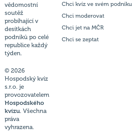
soutěž
Chci moderovat
probíhající v
Chci jet na MČR
desítkách
podniků po celé
Chci se zeptat
republice každý
týden.
© 2026
Hospodský kvíz
s.r.o. je
provozovatelem
Hospodského
kvízu
. Všechna
práva
vyhrazena.
Změnit