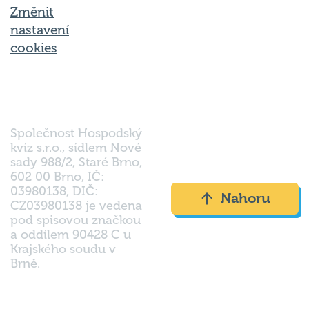
nastavení
cookies
Společnost Hospodský
kvíz s.r.o., sídlem Nové
sady 988/2, Staré Brno,
602 00 Brno, IČ:
03980138, DIČ:
Nahoru
CZ03980138 je vedena
pod spisovou značkou
a oddílem 90428 C u
Krajského soudu v
Brně.