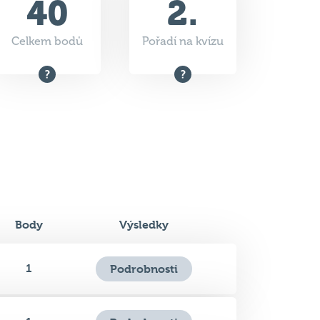
Body
Výsledky
1
Podrobnosti
1
Podrobnosti