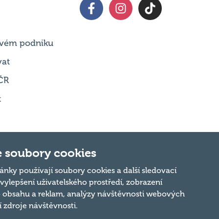
 svém podniku
vat
ČR
t
 soubory cookies
Nahoru
ánky používají soubory cookies a další sledovací
 vylepšení uživatelského prostředí, zobrazení
 obsahu a reklam, analýzy návštěvnosti webových
ní zdroje návštěvnosti.