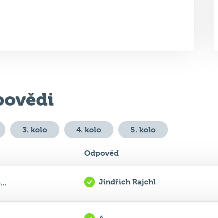
ovědi
3. kolo
4. kolo
5. kolo
Odpověď
Jindřich Rajchl
..
A
..