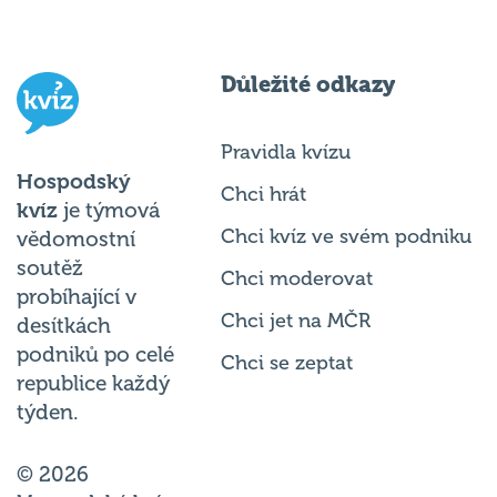
Důležité odkazy
Pravidla kvízu
Hospodský
Chci hrát
kvíz
je týmová
Chci kvíz ve svém podniku
vědomostní
soutěž
Chci moderovat
probíhající v
Chci jet na MČR
desítkách
podniků po celé
Chci se zeptat
republice každý
týden.
© 2026