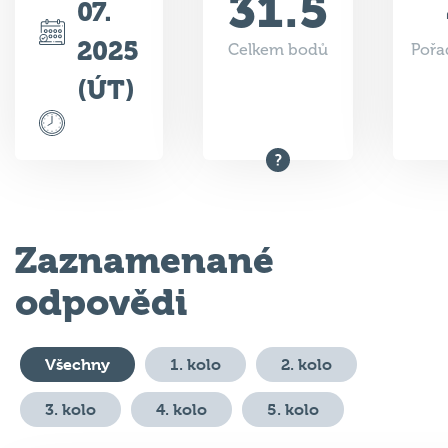
31.5
07.
2025
Celkem bodů
Pořa
(ÚT)
Zaznamenané
odpovědi
Všechny
1. kolo
2. kolo
3. kolo
4. kolo
5. kolo