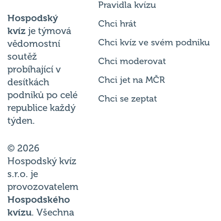
Pravidla kvízu
Hospodský
Chci hrát
kvíz
je týmová
Chci kvíz ve svém podniku
vědomostní
soutěž
Chci moderovat
probíhající v
Chci jet na MČR
desítkách
podniků po celé
Chci se zeptat
republice každý
týden.
© 2026
Hospodský kvíz
s.r.o. je
provozovatelem
Hospodského
kvízu
. Všechna