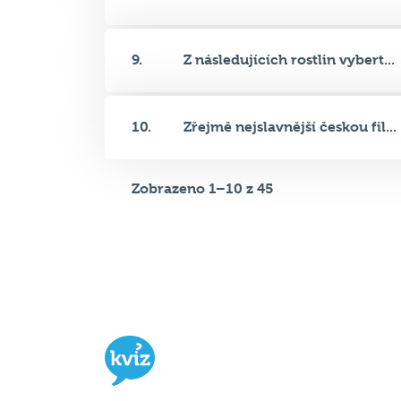
9.
Z následujících rostlin vybert...
10.
Zřejmě nejslavnější českou fil...
Zobrazeno 1–10 z 45