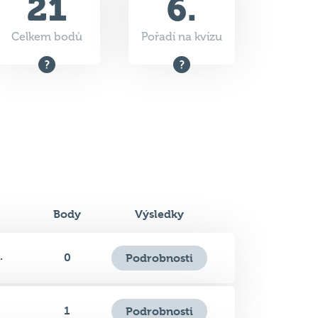
21
6.
Celkem bodů
Pořadí na kvízu
Body
Výsledky
.
0
Podrobnosti
1
Podrobnosti