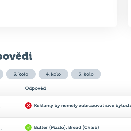
ovědi
3. kolo
4. kolo
5. kolo
Odpověď
Reklamy by neměly zobrazovat živé bytosti
.
Butter (Máslo), Bread (Chléb)
.