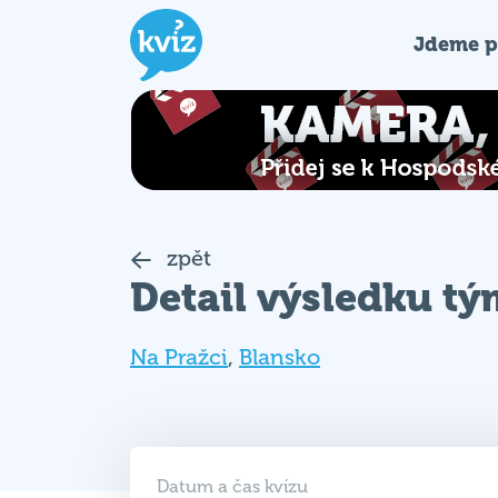
Jdeme p
zpět
Detail výsledku t
Na Pražci
,
Blansko
Datum a čas kvízu