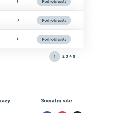
1
Podrobnosti
0
Podrobnosti
1
Podrobnosti
2
3
4
5
kazy
Sociální sítě