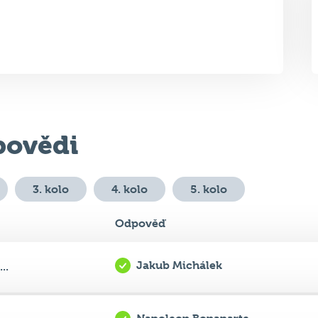
ovědi
3. kolo
4. kolo
5. kolo
Odpověď
Jakub Michálek
..