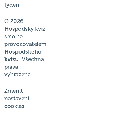
© 2026
Hospodský kvíz
s.r.o. je
provozovatelem
Hospodského
kvízu
. Všechna
práva
vyhrazena.
Změnit
nastavení
cookies