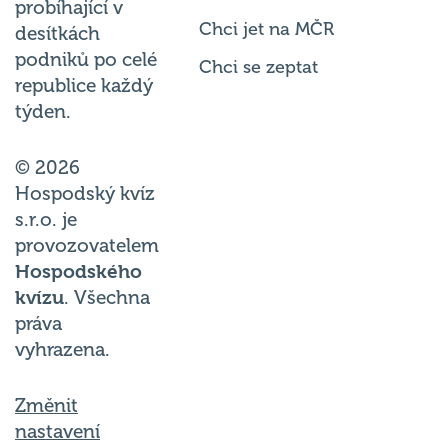
probíhající v
Chci jet na MČR
desítkách
podniků po celé
Chci se zeptat
republice každý
týden.
© 2026
Hospodský kvíz
s.r.o. je
provozovatelem
Hospodského
kvízu
. Všechna
práva
vyhrazena.
Změnit
nastavení