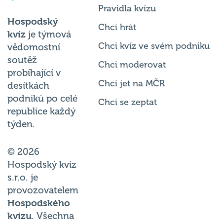
Pravidla kvízu
Hospodský
Chci hrát
kvíz
je týmová
Chci kvíz ve svém podniku
vědomostní
soutěž
Chci moderovat
probíhající v
Chci jet na MČR
desítkách
podniků po celé
Chci se zeptat
republice každý
týden.
© 2026
Hospodský kvíz
s.r.o. je
provozovatelem
Hospodského
kvízu
. Všechna