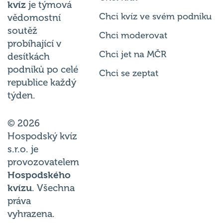
Chci kvíz ve svém podniku
vědomostní
soutěž
Chci moderovat
probíhající v
Chci jet na MČR
desítkách
podniků po celé
Chci se zeptat
republice každý
týden.
© 2026
Hospodský kvíz
s.r.o. je
provozovatelem
Hospodského
kvízu
. Všechna
práva
vyhrazena.