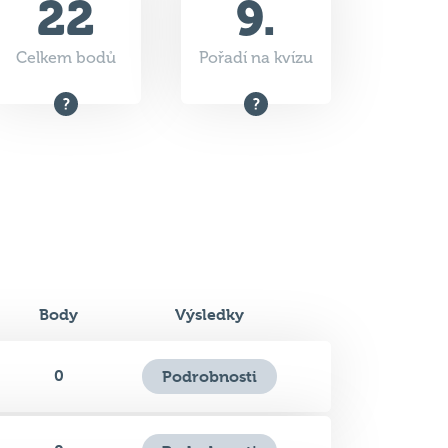
Body
Výsledky
0
Podrobnosti
0
Podrobnosti