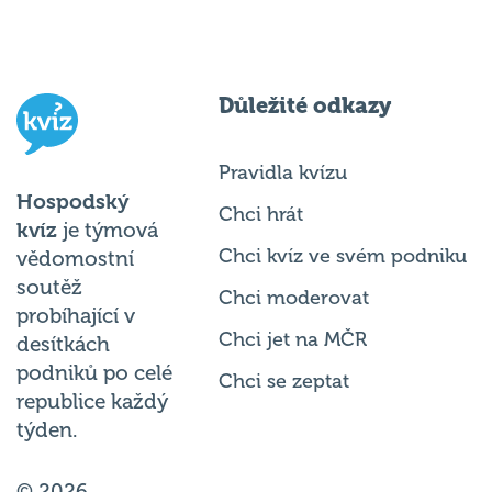
Důležité odkazy
Pravidla kvízu
Hospodský
Chci hrát
kvíz
je týmová
Chci kvíz ve svém podniku
vědomostní
soutěž
Chci moderovat
probíhající v
Chci jet na MČR
desítkách
podniků po celé
Chci se zeptat
republice každý
týden.