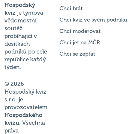
Hospodský
Chci hrát
kvíz
je týmová
Chci kvíz ve svém podniku
vědomostní
soutěž
Chci moderovat
probíhající v
Chci jet na MČR
desítkách
podniků po celé
Chci se zeptat
republice každý
týden.
© 2026
Hospodský kvíz
s.r.o. je
provozovatelem
Hospodského
kvízu
. Všechna
práva