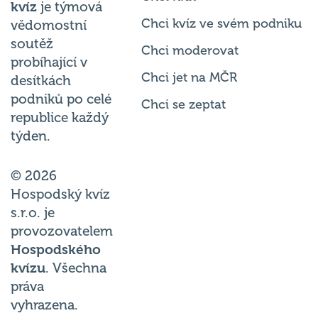
Chci kvíz ve svém podniku
vědomostní
soutěž
Chci moderovat
probíhající v
Chci jet na MČR
desítkách
podniků po celé
Chci se zeptat
republice každý
týden.
© 2026
Hospodský kvíz
s.r.o. je
provozovatelem
Hospodského
kvízu
. Všechna
práva
vyhrazena.