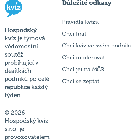
Důležité odkazy
Pravidla kvízu
Hospodský
Chci hrát
kvíz
je týmová
Chci kvíz ve svém podniku
vědomostní
soutěž
Chci moderovat
probíhající v
Chci jet na MČR
desítkách
podniků po celé
Chci se zeptat
republice každý
týden.
© 2026
Hospodský kvíz
s.r.o. je
provozovatelem