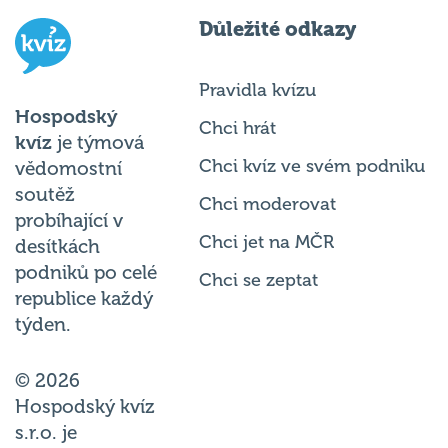
Důležité odkazy
Pravidla kvízu
Hospodský
Chci hrát
kvíz
je týmová
Chci kvíz ve svém podniku
vědomostní
soutěž
Chci moderovat
probíhající v
Chci jet na MČR
desítkách
podniků po celé
Chci se zeptat
republice každý
týden.
© 2026
Hospodský kvíz
s.r.o. je