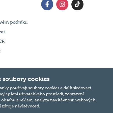
 svém podniku
vat
ČR
t
 soubory cookies
Nahoru
ánky používají soubory cookies a další sledovací
 vylepšení uživatelského prostředí, zobrazení
 obsahu a reklam, analýzy návštěvnosti webových
ní zdroje návštěvnosti.