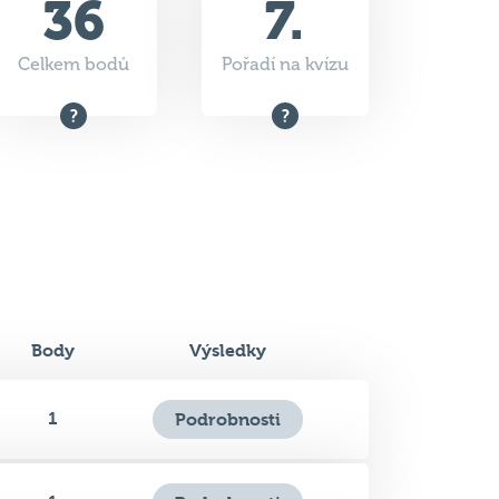
Body
Výsledky
1
Podrobnosti
1
Podrobnosti