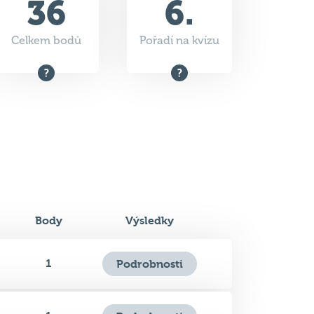
Body
Výsledky
1
Podrobnosti
1
Podrobnosti