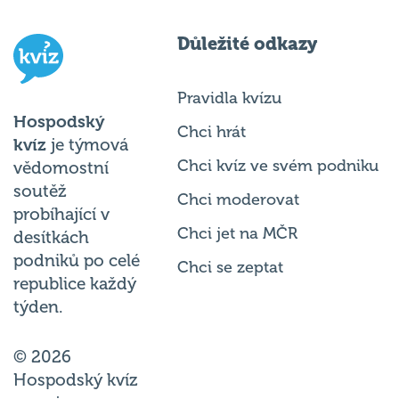
Důležité odkazy
Pravidla kvízu
Hospodský
Chci hrát
kvíz
je týmová
Chci kvíz ve svém podniku
vědomostní
soutěž
Chci moderovat
probíhající v
Chci jet na MČR
desítkách
podniků po celé
Chci se zeptat
republice každý
týden.
© 2026
Hospodský kvíz