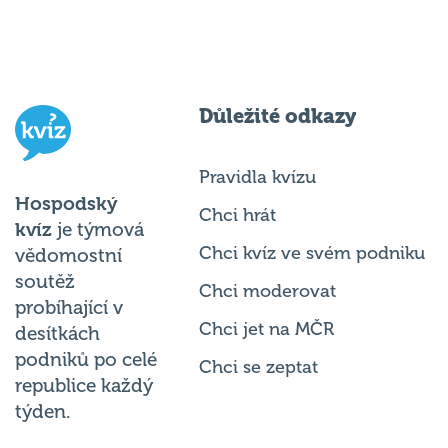
Důležité odkazy
Pravidla kvízu
Hospodský
Chci hrát
kvíz
je týmová
Chci kvíz ve svém podniku
vědomostní
soutěž
Chci moderovat
probíhající v
Chci jet na MČR
desítkách
podniků po celé
Chci se zeptat
republice každý
týden.