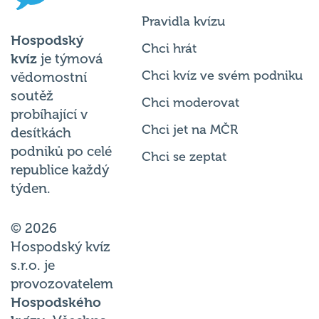
Pravidla kvízu
Hospodský
Chci hrát
kvíz
je týmová
Chci kvíz ve svém podniku
vědomostní
soutěž
Chci moderovat
probíhající v
Chci jet na MČR
desítkách
podniků po celé
Chci se zeptat
republice každý
týden.
© 2026
Hospodský kvíz
s.r.o. je
provozovatelem
Hospodského