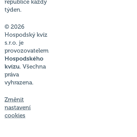
republice každý
týden.
© 2026
Hospodský kvíz
s.r.o. je
provozovatelem
Hospodského
kvízu
. Všechna
práva
vyhrazena.
Změnit
nastavení
cookies