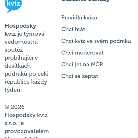
Pravidla kvízu
Hospodský
Chci hrát
kvíz
je týmová
Chci kvíz ve svém podniku
vědomostní
soutěž
Chci moderovat
probíhající v
Chci jet na MČR
desítkách
podniků po celé
Chci se zeptat
republice každý
týden.
© 2026
Hospodský kvíz
s.r.o. je
provozovatelem
Hospodského