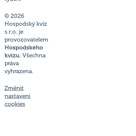
© 2026
Hospodský kvíz
s.r.o. je
provozovatelem
Hospodského
kvízu
. Všechna
práva
vyhrazena.
Změnit
nastavení
cookies