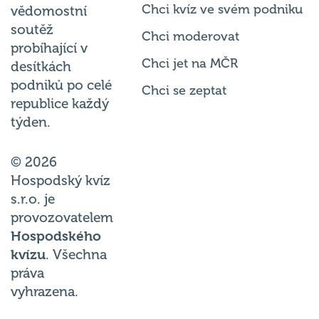
Chci kvíz ve svém podniku
vědomostní
soutěž
Chci moderovat
probíhající v
Chci jet na MČR
desítkách
podniků po celé
Chci se zeptat
republice každý
týden.
© 2026
Hospodský kvíz
s.r.o. je
provozovatelem
Hospodského
kvízu
. Všechna
práva
vyhrazena.