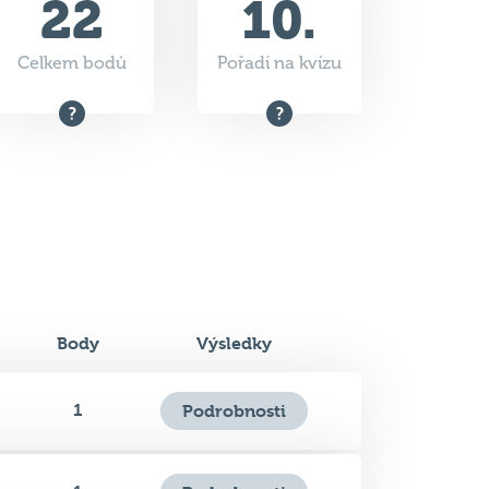
Body
Výsledky
1
Podrobnosti
1
Podrobnosti