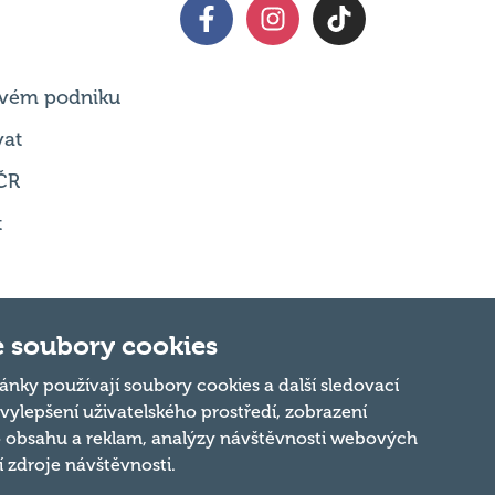
 svém podniku
vat
ČR
t
 soubory cookies
Nahoru
ánky používají soubory cookies a další sledovací
 vylepšení uživatelského prostředí, zobrazení
 obsahu a reklam, analýzy návštěvnosti webových
ní zdroje návštěvnosti.