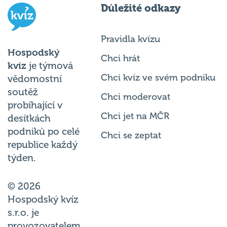
Pravidla kvízu
Hospodský
Chci hrát
kvíz
je týmová
Chci kvíz ve svém podniku
vědomostní
soutěž
Chci moderovat
probíhající v
Chci jet na MČR
desítkách
podniků po celé
Chci se zeptat
republice každý
týden.
© 2026
Hospodský kvíz
s.r.o. je
provozovatelem