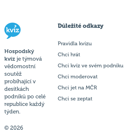
Důležité odkazy
Pravidla kvízu
Hospodský
Chci hrát
kvíz
je týmová
Chci kvíz ve svém podniku
vědomostní
soutěž
Chci moderovat
probíhající v
Chci jet na MČR
desítkách
podniků po celé
Chci se zeptat
republice každý
týden.
© 2026