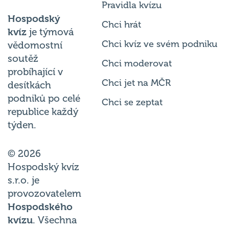
Pravidla kvízu
Hospodský
Chci hrát
kvíz
je týmová
Chci kvíz ve svém podniku
vědomostní
soutěž
Chci moderovat
probíhající v
Chci jet na MČR
desítkách
podniků po celé
Chci se zeptat
republice každý
týden.
© 2026
Hospodský kvíz
s.r.o. je
provozovatelem
Hospodského
kvízu
. Všechna