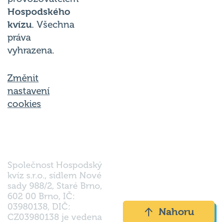
Hospodského
kvízu
. Všechna
práva
vyhrazena.
Změnit
nastavení
cookies
Společnost Hospodský
kvíz s.r.o., sídlem Nové
sady 988/2, Staré Brno,
602 00 Brno, IČ:
03980138, DIČ:
Nahoru
CZ03980138 je vedena