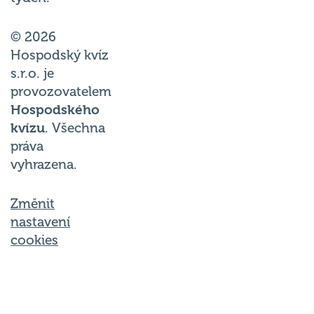
© 2026
Hospodský kvíz
s.r.o. je
provozovatelem
Hospodského
kvízu
. Všechna
práva
vyhrazena.
Změnit
nastavení
cookies
Společnost Hospodský