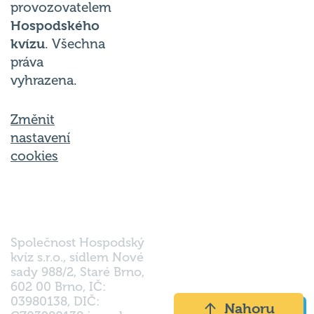
provozovatelem
Hospodského
kvízu
. Všechna
práva
vyhrazena.
Změnit
nastavení
cookies
Společnost Hospodský
kvíz s.r.o., sídlem Nové
sady 988/2, Staré Brno,
602 00 Brno, IČ:
03980138, DIČ:
Nahoru