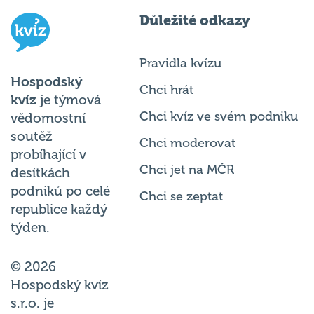
Důležité odkazy
Pravidla kvízu
Hospodský
Chci hrát
kvíz
je týmová
Chci kvíz ve svém podniku
vědomostní
soutěž
Chci moderovat
probíhající v
Chci jet na MČR
desítkách
podniků po celé
Chci se zeptat
republice každý
týden.
© 2026
Hospodský kvíz
s.r.o. je