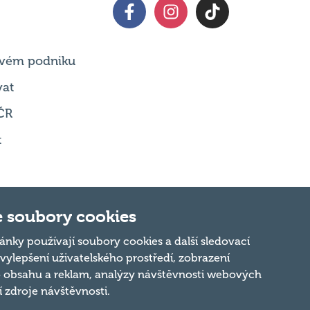
 svém podniku
vat
ČR
t
 soubory cookies
Nahoru
ánky používají soubory cookies a další sledovací
 vylepšení uživatelského prostředí, zobrazení
 obsahu a reklam, analýzy návštěvnosti webových
ní zdroje návštěvnosti.