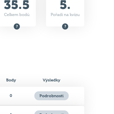
Body
Výsledky
0
Podrobnosti
1
Podrobnosti