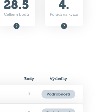
Body
Výsledky
1
Podrobnosti
1
Podrobnosti