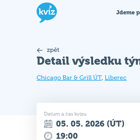
Jdeme p
zpět
Detail výsledku t
Chicago Bar & Grill ÚT
,
Liberec
Datum a čas kvízu