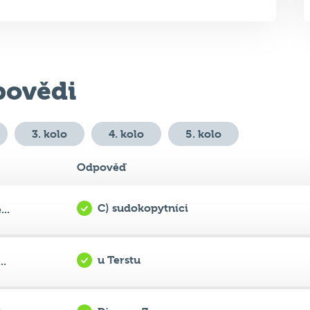
ovědi
3. kolo
4. kolo
5. kolo
Odpověď
C) sudokopytníci
..