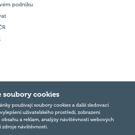
 svém podniku
vat
ČR
t
 soubory cookies
ánky používají soubory cookies a další sledovací
 vylepšení uživatelského prostředí, zobrazení
Nahoru
 obsahu a reklam, analýzy návštěvnosti webových
ní zdroje návštěvnosti.