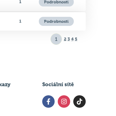
0
Podrobnosti
1
Podrobnosti
1
Podrobnosti
2
3
4
5
kazy
Sociální sítě