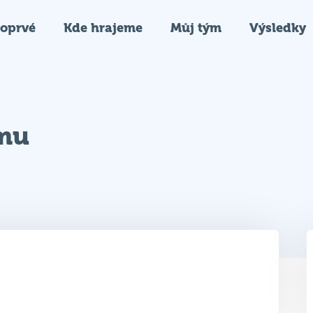
oprvé
Kde hrajeme
Můj tým
Výsledky
ýmu