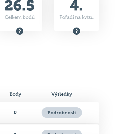
Body
Výsledky
0
Podrobnosti
0
Podrobnosti