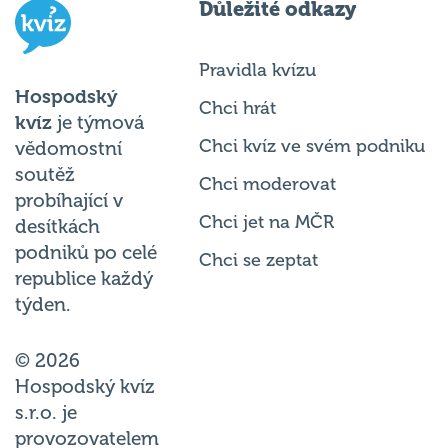
Důležité odkazy
Pravidla kvízu
Hospodský
Chci hrát
kvíz
je týmová
Chci kvíz ve svém podniku
vědomostní
soutěž
Chci moderovat
probíhající v
Chci jet na MČR
desítkách
podniků po celé
Chci se zeptat
republice každý
týden.
© 2026
Hospodský kvíz
s.r.o. je
provozovatelem