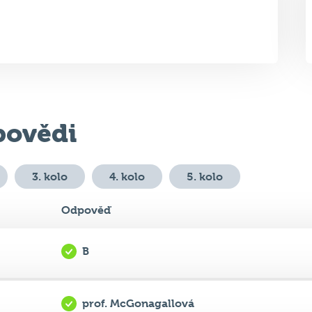
ovědi
3. kolo
4. kolo
5. kolo
Odpověď
B
prof. McGonagallová