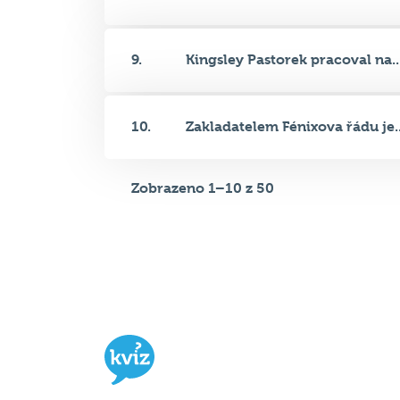
9.
Kingsley Pastorek pracoval na..
10.
Zakladatelem Fénixova řádu je..
Zobrazeno 1–10 z 50