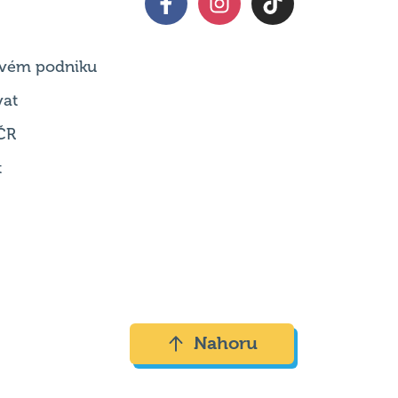
 svém podniku
vat
ČR
t
Nahoru