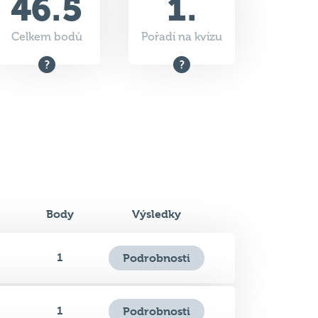
46.5
1.
Celkem bodů
Pořadí na kvízu
Body
Výsledky
1
Podrobnosti
1
Podrobnosti