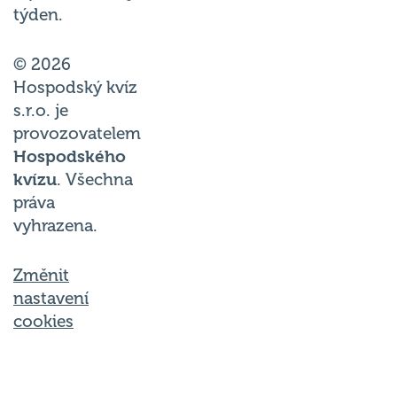
© 2026
Hospodský kvíz
s.r.o. je
provozovatelem
Hospodského
kvízu
. Všechna
práva
vyhrazena.
Změnit
nastavení
cookies