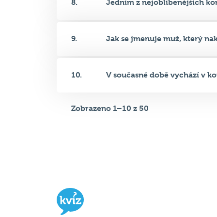
8.
Jedním z nejoblíbenějších kom
9.
Jak se jmenuje muž, který nakr
10.
V současné době vychází v kom
Zobrazeno 1–10 z 50