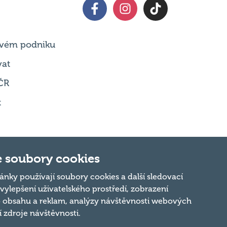
 svém podniku
vat
ČR
t
 soubory cookies
ánky používají soubory cookies a další sledovací
 vylepšení uživatelského prostředí, zobrazení
Nahoru
 obsahu a reklam, analýzy návštěvnosti webových
ní zdroje návštěvnosti.