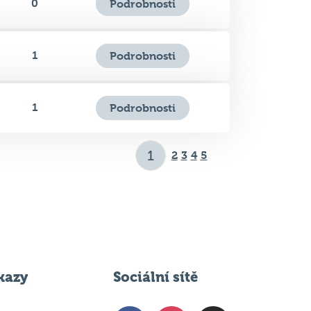
0
Podrobnosti
1
Podrobnosti
1
Podrobnosti
2
3
4
5
kazy
Sociální sítě