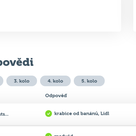
ovědi
3. kolo
4. kolo
5. kolo
Odpověď
krabice od banánů, Lidl
s...