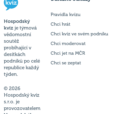
Pravidla kvízu
Hospodský
Chci hrát
kvíz
je týmová
Chci kvíz ve svém podniku
vědomostní
soutěž
Chci moderovat
probíhající v
Chci jet na MČR
desítkách
podniků po celé
Chci se zeptat
republice každý
týden.
© 2026
Hospodský kvíz
s.r.o. je
provozovatelem