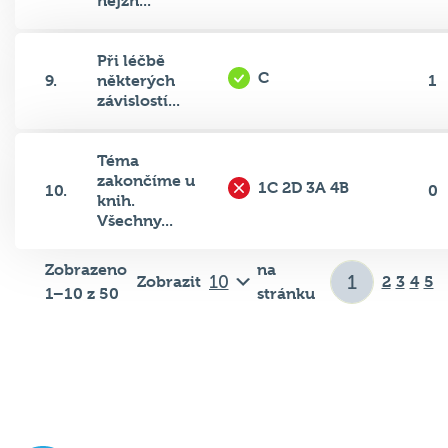
Při léčbě
C
9.
některých
1
závislostí...
Téma
zakončíme u
1C 2D 3A 4B
10.
0
knih.
Všechny...
Zobrazeno
na
Zobrazit
2
3
4
5
1–10 z 50
stránku
Důležité odkazy