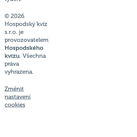
© 2026
Hospodský kvíz
s.r.o. je
provozovatelem
Hospodského
kvízu
. Všechna
práva
vyhrazena.
Změnit
nastavení
cookies
Společnost Hospodský