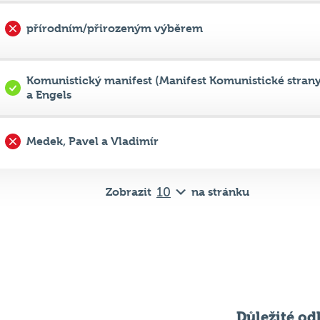
Komunistický manifest (Manifest Komunistické strany
a Engels
Medek, Pavel a Vladimír
Zobrazit
na stránku
Důležité od
Pravidla kvízu