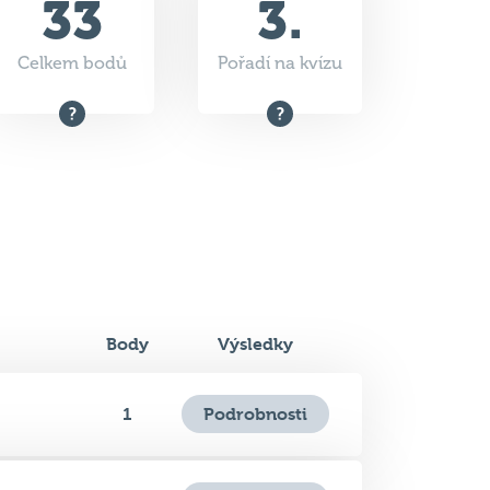
Body
Výsledky
Podrobnosti
1
Podrobnosti
1