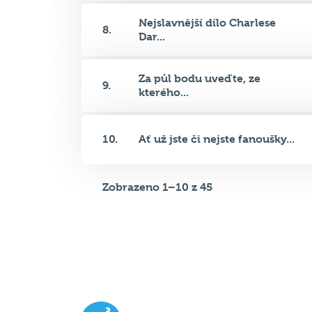
Za půl bodu uveďte, ze
9.
kterého...
10.
Ať už jste či nejste fanoušky...
Zobrazeno 1–10 z 45