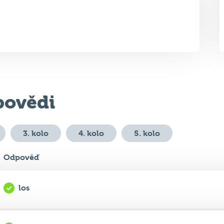
ovědi
3. kolo
4. kolo
5. kolo
Odpověď
los
Etna