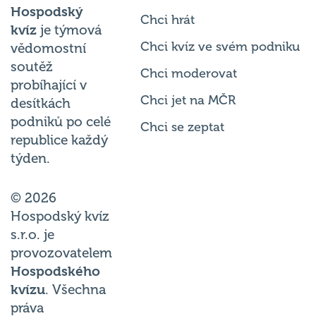
Hospodský
Chci hrát
kvíz
je týmová
Chci kvíz ve svém podniku
vědomostní
soutěž
Chci moderovat
probíhající v
Chci jet na MČR
desítkách
podniků po celé
Chci se zeptat
republice každý
týden.
© 2026
Hospodský kvíz
s.r.o. je
provozovatelem
Hospodského
kvízu
. Všechna
práva