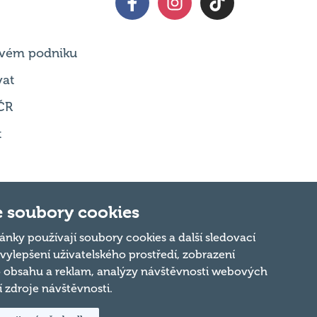
 svém podniku
vat
ČR
t
 soubory cookies
ánky používají soubory cookies a další sledovací
 vylepšení uživatelského prostředí, zobrazení
Nahoru
 obsahu a reklam, analýzy návštěvnosti webových
ní zdroje návštěvnosti.