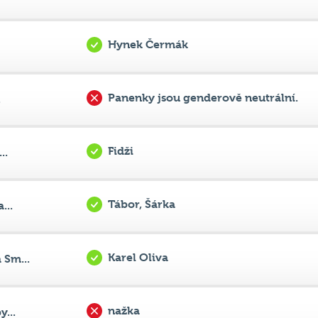
Hynek Čermák
Panenky jsou genderově neutrální.
.
Fidži
..
Tábor, Šárka
...
Karel Oliva
Sm...
nažka
...