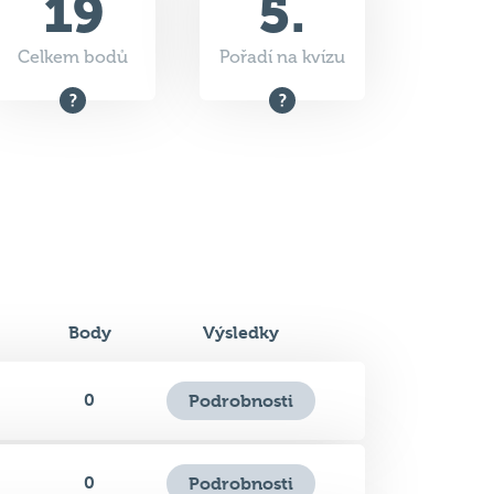
19
5.
Celkem bodů
Pořadí na kvízu
Body
Výsledky
0
Podrobnosti
0
Podrobnosti