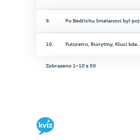
9.
Po Bedřichu Smetanovi byl poj
10.
Futuretro, Biorytmy, Kluci kde..
Zobrazeno 1–10 z 50